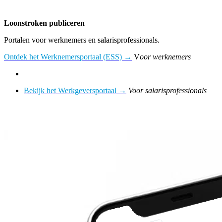
Loonstroken publiceren
Portalen voor werknemers en salarisprofessionals.
Ontdek het Werknemersportaal (ESS) →
V
oor werknemers
Bekijk het Werkgeversportaal →
Voor salarisprofessionals
Instructievideo: Loonstroken publiceren