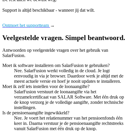
Support is altijd beschikbaar - wanneer jij dat wilt.
Ontmoet het supportteam
→
Veelgestelde vragen. Simpel beantwoord.
Antwoorden op veelgestelde vragen over het gebruik van
SalarFusion.
Moet ik software installeren om SalarFusion te gebruiken?
Nee. SalarFusion werkt volledig in de cloud. Je logt
eenvoudig in via je browser. Daardoor werk je altijd met de
meest actuele versie en hoef je nooit updates te installeren.
Moet ik zelf iets instellen voor de loonaangifte?
SalarFusion verstuurt de loonaangifte via het
verzamelcertificaat van SALAR Software. Met één druk op
de knop verzorg je de volledige aangifte, zonder technische
instellingen.
Is de pensioenaangifte ingewikkeld?
Nee. Je voert het relatienummer van het pensioenfonds één
keer in. Daarna verstuur je de pensioenaangifte rechtstreeks
vanuit SalarFusion met één druk op de knop.