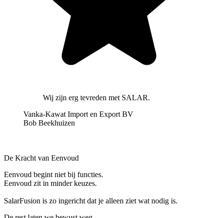
Wij zijn erg tevreden met SALAR.
Vanka-Kawat Import en Export BV
Bob Beekhuizen
De Kracht van Eenvoud
Eenvoud begint niet bij functies.
Eenvoud zit in minder keuzes.
SalarFusion is zo ingericht dat je alleen ziet wat nodig is.
De rest laten we bewust weg.