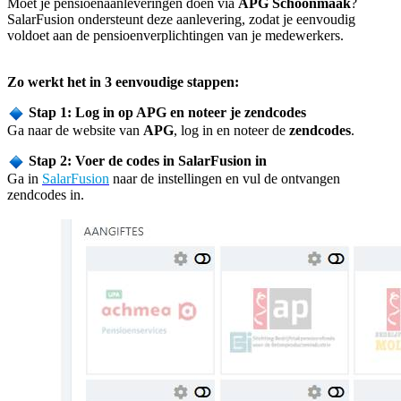
Moet je pensioenaanleveringen doen via
APG Schoonmaak
?
SalarFusion ondersteunt deze aanlevering,
zodat je eenvoudig
voldoet aan de pensioenverplichtingen van je medewerkers.
Zo werkt het in 3 eenvoudige stappen:
Stap 1: Log in op APG en noteer je zendcodes
Ga naar de website van
APG
, log in en noteer de
zendcodes
.
Stap 2: Voer de codes in SalarFusion in
Ga in
SalarFusion
naar de instellingen en vul de ontvangen
zendcodes in.