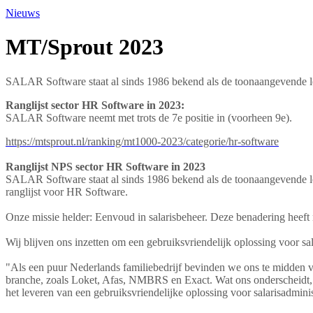
Nieuws
MT/Sprout 2023
SALAR Software staat al sinds 1986 bekend als de toonaangevende le
Ranglijst sector HR Software in 2023:
SALAR Software neemt met trots de 7e positie in (voorheen 9e).
https://mtsprout.nl/ranking/mt1000-2023/categorie/hr-software
Ranglijst NPS sector HR Software in 2023
SALAR Software staat al sinds 1986 bekend als de toonaangevende le
ranglijst voor HR Software.
Onze missie helder: Eenvoud in salarisbeheer. Deze benadering heeft
Wij blijven ons inzetten om een gebruiksvriendelijk oplossing voor sal
"Als een puur Nederlands familiebedrijf bevinden we ons te midden v
branche, zoals Loket, Afas, NMBRS en Exact. Wat ons onderscheidt, is
het leveren van een gebruiksvriendelijke oplossing voor salarisadmini