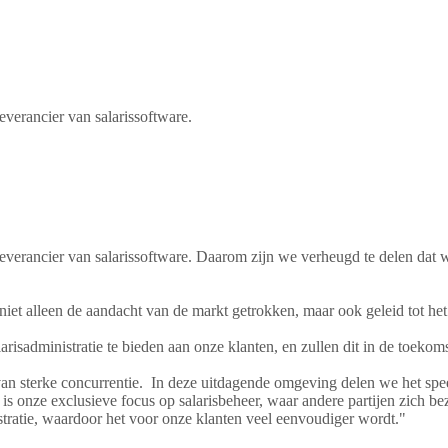
verancier van salarissoftware.
verancier van salarissoftware. Daarom zijn we verheugd te delen dat 
 niet alleen de aandacht van de markt getrokken, maar ook geleid tot 
arisadministratie te bieden aan onze klanten, en zullen dit in de toekoms
an sterke concurrentie. In deze uitdagende omgeving delen we het spe
 onze exclusieve focus op salarisbeheer, waar andere partijen zich bez
stratie, waardoor het voor onze klanten veel eenvoudiger wordt."