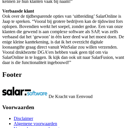
kennen ze hun klanten vaak bij naam!”
Verbaasde klant
Ook over de tijdbesparende opties van ‘uitbreiding’ SalarOnline is
Jaap te spreken. “Vooral bij grotere bedrijven kan de tijdswinst fors
oplopen. Bovendien werkt het soepel, zonder gedoe. Een van onze
klanten die gewend is aan complexe software als SAP, was zelfs
verbaasd dat het ‘gewoon’ in één keer deed wat het moest doen. De
enige kleine kanttekening, is dat ik het overzicht digitale
loonaangifte graag direct vanuit WinSalar zou willen verzenden.
Vooral drukbezette DGA’ers hebben vaak geen tijd om via
SalarOnline in te loggen. Ik kijk dan ook uit naar SalarFusion, want
daar is die functionaliteit ingebouwd!”
Footer
De Kracht van Eenvoud
Voorwaarden
Disclaimer
Algemene voorwaarden