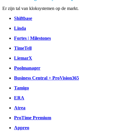
Er zijn tal van kloksystemen op de markt.
Shiftbase
Linda
Fortes | Milestones
TimeTell
LiemarX
Poolmanager
Business Central + ProVision365
Tamigo
ERA
Atrea
ProTime Premium
Appreo