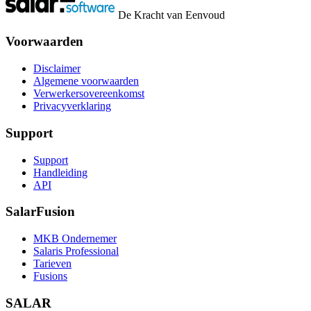
De Kracht van Eenvoud
Voorwaarden
Disclaimer
Algemene voorwaarden
Verwerkersovereenkomst
Privacyverklaring
Support
Support
Handleiding
API
SalarFusion
MKB Ondernemer
Salaris Professional
Tarieven
Fusions
SALAR